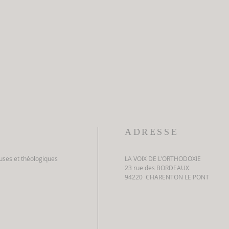
ADRESSE
euses et théologiques
LA VOIX DE L'ORTHODOXIE
23 rue des BORDEAUX
94220 CHARENTON LE PONT