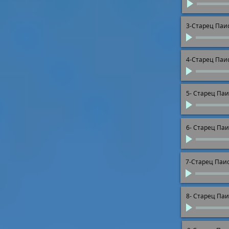
3-Старец Паи
4-Старец Паи
5- Старец Па
6- Старец Па
7-Старец Паи
8- Старец Па