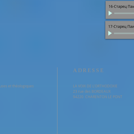
16-Старец Па
17-Старец Па
ADRESSE
euses et théologiques
LA VOIX DE L'ORTHODOXIE
23 rue des BORDEAUX
94220 CHARENTON LE PONT