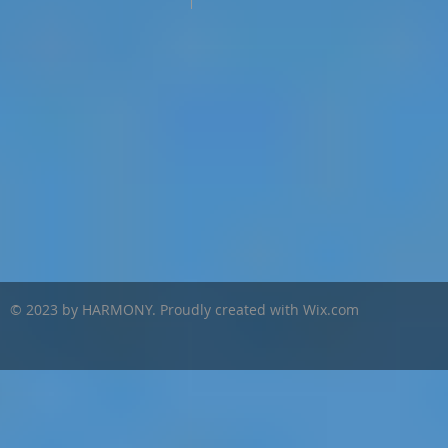
© 2023 by HARMONY. Proudly created with
Wix.com