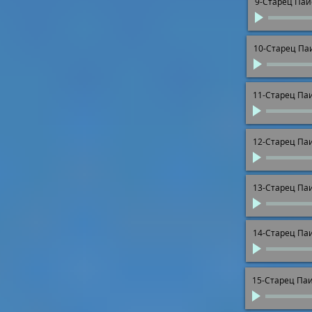
9-Старец Паи
10-Старец Па
11-Старец Па
12-Старец Па
13-Старец Па
14-Старец Па
15-Старец Па